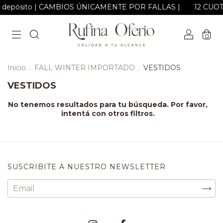
nsf o depósito | CAMBIOS ÚNICAMENTE POR FALLAS |
12 CUOTA
0
Inicio
.
FALL WINTER IMPORTADO
.
VESTIDOS
VESTIDOS
No tenemos resultados para tu búsqueda. Por favor,
intentá con otros filtros.
SUSCRIBITE A NUESTRO NEWSLETTER