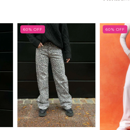
60
%
OFF
60
%
OFF