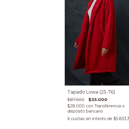
Tapado Lowa (25-76)
$87.600
$35.000
$28.000
con
6
cuotas sin interés de
$5.833,