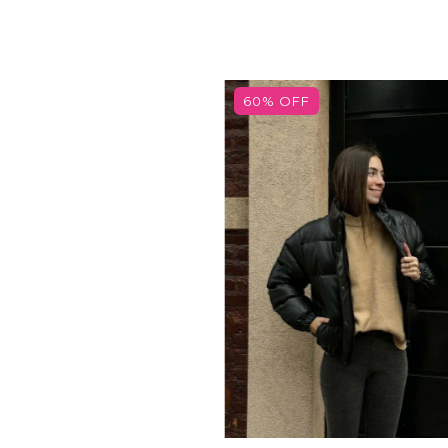
60
%
OFF