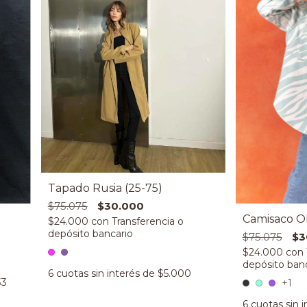
Tapado Rusia (25-75)
$75.075
$30.000
Camisaco Oli
$24.000
con
$75.075
$3
$24.000
con
6
cuotas sin interés de
$5.000
33
+1
6
cuotas sin 