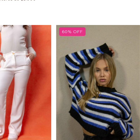
60
%
OFF