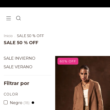
Inicio
.
SALE 50 % OFF
SALE 50 % OFF
SALE INVIERNO
60
%
OFF
SALE VERANO
Filtrar por
COLOR
Negro
(18)