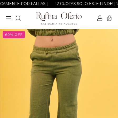
NICAMENTE POR FALLAS |
12 CUOTAS SOLO ESTE FINDE! | 2, 3 
0
60
%
OFF