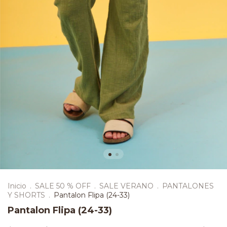
Inicio
.
SALE 50 % OFF
.
SALE VERANO
.
PANTALONES
Y SHORTS
.
Pantalon Flipa (24-33)
Pantalon Flipa (24-33)