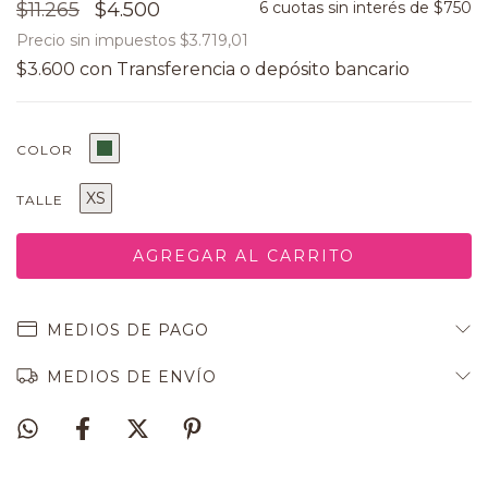
$11.265
$4.500
6
cuotas sin interés de
$750
Precio sin impuestos
$3.719,01
$3.600
con
COLOR
XS
TALLE
MEDIOS DE PAGO
MEDIOS DE ENVÍO