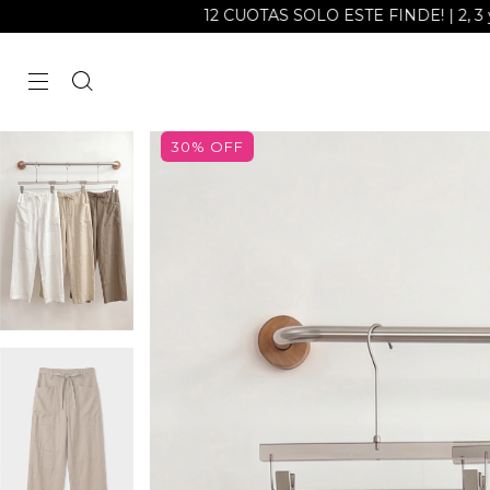
12 CUOTAS SOLO ESTE FINDE! | 2, 3 y 6 cuotas sin 
30
%
OFF