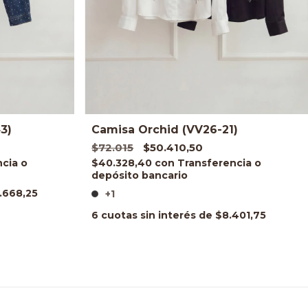
3)
Camisa Orchid (VV26-21)
$72.015
$50.410,50
$40.328,40
con
.668,25
+1
6
cuotas sin interés de
$8.401,75