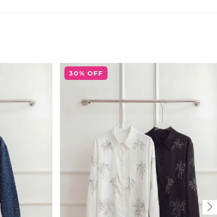
30
%
OFF