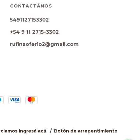
CONTACTÁNOS
5491127153302
+54 9 11 2715-3302
rufinaoferio2@gmail.com
reclamos
ingresá acá.
/
Botón de arrepentimiento