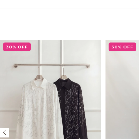
30
%
OFF
30
%
OFF