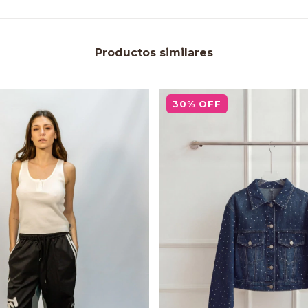
Productos similares
30
%
OFF