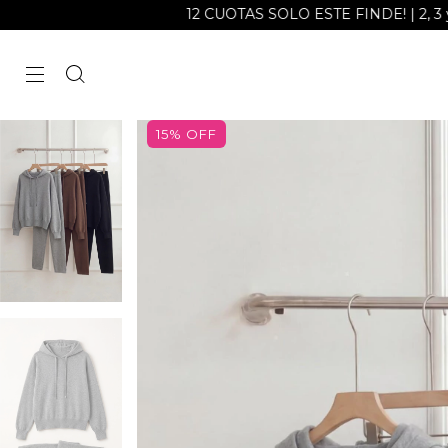
12 CUOTAS SOLO ESTE FINDE! | 2, 3 y 6 cuotas s
15
%
OFF