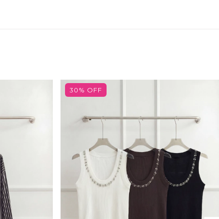
30
%
OFF