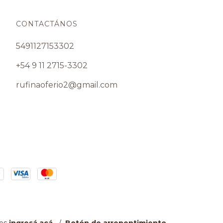
CONTACTÁNOS
5491127153302
+54 9 11 2715-3302
rufinaoferio2@gmail.com