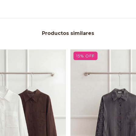
Productos similares
15
%
OFF