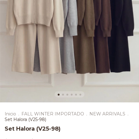
Inicio
.
FALL WINTER IMPORTADO
.
NEW ARRIVALS
.
Set Halora (V25-98)
Set Halora (V25-98)