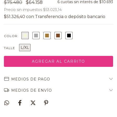
$75.480
$64.158
6
cuotas sin interés de
$10.693
Precio sin impuestos
$53.023,14
$51.326,40
con
COLOR
L/XL
TALLE
MEDIOS DE PAGO
MEDIOS DE ENVÍO