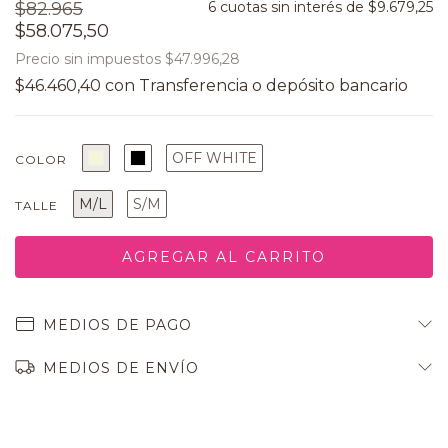
$82.965
6
cuotas sin interés de
$9.679,25
$58.075,50
Precio sin impuestos
$47.996,28
$46.460,40
con
OFF WHITE
COLOR
M/L
S/M
TALLE
MEDIOS DE PAGO
MEDIOS DE ENVÍO